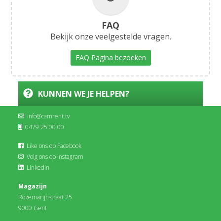
FAQ
Bekijk onze veelgestelde vragen.
FAQ Pagina bezoeken
KUNNEN WE JE HELPEN?
info@camrent.tv
0479 25 00 00
Like ons op Facebook
Volg ons op Instagram
Linkedin
Magazijn
Rozemarijnstraat 25
9000 Gent