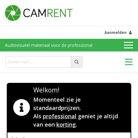
Aanmelden
Audiovisueel materiaal voor de professional
Welkom!
Momenteel zie je
standaardprijzen.
Als
professional
geniet je altijd
van een
korting
.