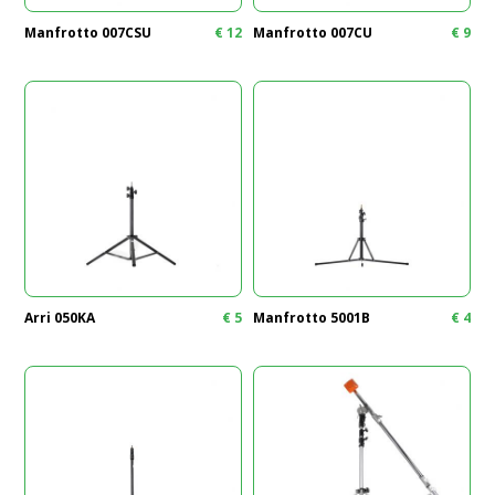
Manfrotto 007CSU
€
12
Manfrotto 007CU
€
9
Arri 050KA
€
5
Manfrotto 5001B
€
4