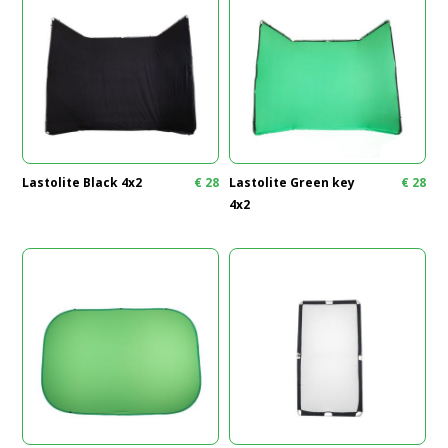
Lastolite Black 4x2
€
28
Lastolite Green key
€
28
4x2