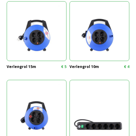
Verlengrol 15m
€
5
Verlengrol 10m
€
4