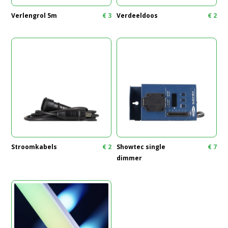
Verlengrol 5m
€
3
Verdeeldoos
€
2
Stroomkabels
€
2
Showtec single
€
7
dimmer