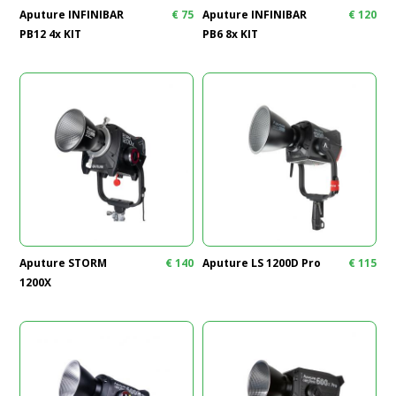
Aputure INFINIBAR
€
75
Aputure INFINIBAR
€
120
PB12 4x KIT
PB6 8x KIT
Aputure STORM
€
140
Aputure LS 1200D Pro
€
115
1200X