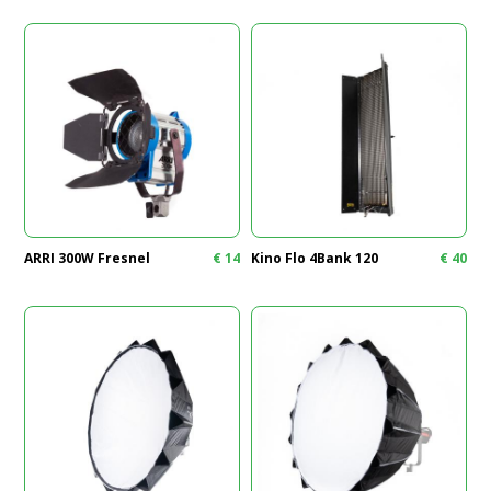
ARRI 300W Fresnel
€
14
Kino Flo 4Bank 120
€
40