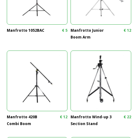
Manfrotto 1052BAC
€
5
Manfrotto Junior
€
12
Boom Arm
Manfrotto 420B
€
12
Manfrotto Wind-up 3
€
22
Combi Boom
Section Stand