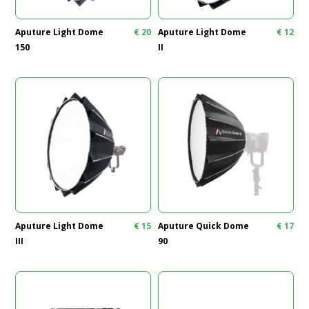
Aputure Light Dome
€
20
Aputure Light Dome
€
12
150
II
Aputure Light Dome
€
15
Aputure Quick Dome
€
17
III
90