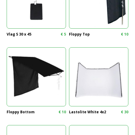
Vlag S 30 x 45
€
5
Floppy Top
€
10
Floppy Bottom
€
10
Lastolite White 4x2
€
30