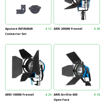
Aputure INFINIBAR
€
12
ARRI 2000W Fresnel
€
30
Connector Set
ARRI 1000W Fresnel
€
24
ARRI Arrilite 600
€
16
Open Face