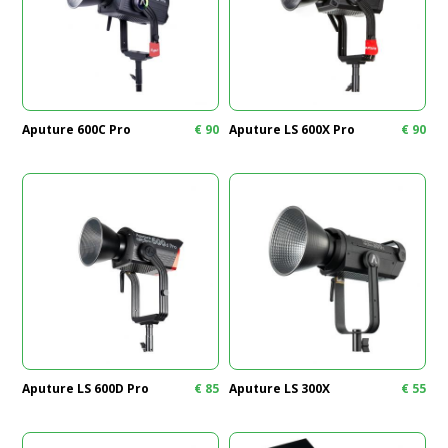
Aputure 600C Pro
€
90
Aputure LS 600X Pro
€
90
Aputure LS 600D Pro
€
85
Aputure LS 300X
€
55