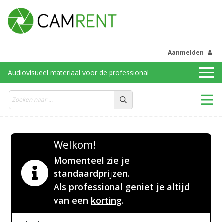
Aanmelden
Audiovisueel materiaal voor de professional
Welkom!
Momenteel zie je
standaardprijzen.
Als
professional
geniet je altijd
van een
korting
.