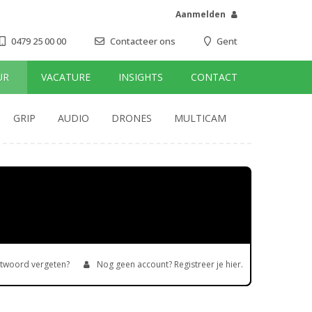
Aanmelden
0479 25 00 00
Contacteer ons
Gent
UR
VACATURE
INSIGHTS
CONTACT
GRIP
AUDIO
DRONES
MULTICAM
twoord vergeten?
Nog geen account? Registreer je hier.